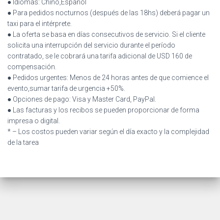
● Idiomas: Chino,Español
● Para pedidos nocturnos (después de las 18hs) deberá pagar un
taxi para el intérprete.
● La oferta se basa en días consecutivos de servicio. Si el cliente
solicita una interrupción del servicio durante el período
contratado, se le cobrará una tarifa adicional de USD 160 de
compensación.
● Pedidos urgentes: Menos de 24 horas antes de que comience el
evento,sumar tarifa de urgencia +50%.
● Opciones de pago: Visa y Master Card, PayPal.
● Las facturas y los recibos se pueden proporcionar de forma
impresa o digital.
* – Los costos pueden variar según el día exacto y la complejidad
de la tarea