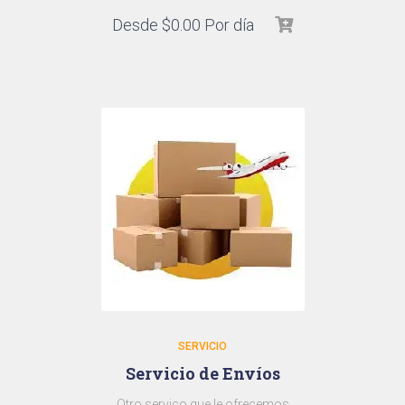
Desde
$
0.00
Por día
SERVICIO
Servicio de Envíos
Otro servico que le ofrecemos