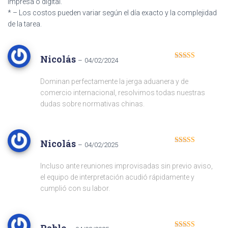
impresa o digital.
* – Los costos pueden variar según el día exacto y la complejidad
de la tarea.
Nicolás
–
04/02/2024
Valorado
con
4
de 5
Dominan perfectamente la jerga aduanera y de
comercio internacional, resolvimos todas nuestras
dudas sobre normativas chinas.
Nicolás
–
04/02/2025
Valorado
con
4
de 5
Incluso ante reuniones improvisadas sin previo aviso,
el equipo de interpretación acudió rápidamente y
cumplió con su labor.