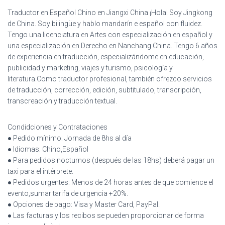
Traductor en Español Chino en Jiangxi China ¡Hola! Soy Jingkong
de China. Soy bilingüe y hablo mandarín e español con fluidez.
Tengo una licenciatura en Artes con especialización en español y
una especialización en Derecho en Nanchang China. Tengo 6 años
de experiencia en traducción, especializándome en educación,
publicidad y marketing, viajes y turismo, psicología y
literatura.Como traductor profesional, también ofrezco servicios
de traducción, corrección, edición, subtitulado, transcripción,
transcreación y traducción textual.
Condidciones y Contrataciones
● Pedido mínimo: Jornada de 8hs al día
● Idiomas: Chino,Español
● Para pedidos nocturnos (después de las 18hs) deberá pagar un
taxi para el intérprete.
● Pedidos urgentes: Menos de 24 horas antes de que comience el
evento,sumar tarifa de urgencia +20%.
● Opciones de pago: Visa y Master Card, PayPal.
● Las facturas y los recibos se pueden proporcionar de forma