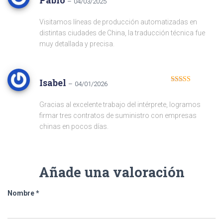
Pablo
–
04/03/2025
Valorado
con
4
de 5
Visitamos líneas de producción automatizadas en
distintas ciudades de China, la traducción técnica fue
muy detallada y precisa.
Isabel
–
04/01/2026
Valorado con
5
de 5
Gracias al excelente trabajo del intérprete, logramos
firmar tres contratos de suministro con empresas
chinas en pocos días.
Añade una valoración
Nombre
*