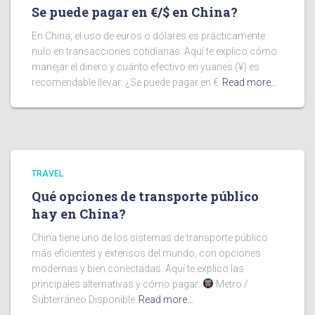
Se puede pagar en €/$ en China?
En China, el uso de euros o dólares es prácticamente
nulo en transacciones cotidianas. Aquí te explico cómo
manejar el dinero y cuánto efectivo en yuanes (¥) es
recomendable llevar: ¿Se puede pagar en €
Read more…
TRAVEL
Qué opciones de transporte público
hay en China?
China tiene uno de los sistemas de transporte público
más eficientes y extensos del mundo, con opciones
modernas y bien conectadas. Aquí te explico las
principales alternativas y cómo pagar:
Metro /
Subterráneo Disponible
Read more…