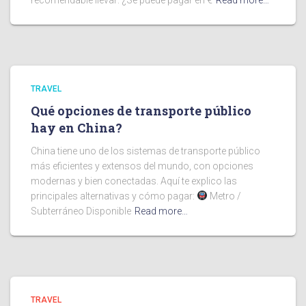
recomendable llevar: ¿Se puede pagar en €
Read more…
TRAVEL
Qué opciones de transporte público
hay en China?
China tiene uno de los sistemas de transporte público
más eficientes y extensos del mundo, con opciones
modernas y bien conectadas. Aquí te explico las
principales alternativas y cómo pagar:
Metro /
Subterráneo Disponible
Read more…
TRAVEL