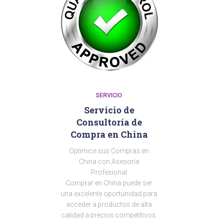
SERVICIO
Servicio de
Consultoría de
Compra en China
Optimice sus Compras en
China con Asesoría
Profesional
Comprar en China puede ser
una excelente oportunidad para
acceder a productos de alta
calidad a precios competitivos.