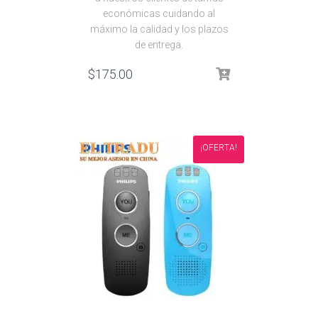
económicas cuidando al
máximo la calidad y los plazos
de entrega.
$
175.00
¡OFERTA!